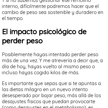
Y si no sabemos gestionar ese remolino
interno, difícilmente podremos hacer que el
cambio de peso sea sostenible y duradero en
el tiempo.
El impacto psicológico de
perder peso
Posiblemente hayas intentado perder peso
más de una vez. Y me atrevería a decir que, a
día de hoy, hayas vuelto al mismo peso o
incluso hayas cogido kilos de más.
Es importante que sepas que si te apuntas a
las dietas milagro en un nuevo intento
desesperado por bajar peso, más allá de los
desajustes físicos que puedan provocarte
(como desajustes en el metabolismo), es