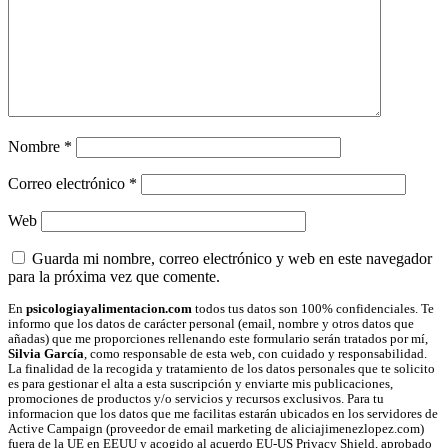
Nombre
*
Correo electrónico
*
Web
Guarda mi nombre, correo electrónico y web en este navegador
para la próxima vez que comente.
En
psicologiayalimentacion.com
todos tus datos son 100% confidenciales. Te
informo que los datos de carácter personal (email, nombre y otros datos que
añadas) que me proporciones rellenando este formulario serán tratados por mí,
Silvia García
, como responsable de esta web, con cuidado y responsabilidad.
La finalidad de la recogida y tratamiento de los datos personales que te solicito
es para gestionar el alta a esta suscripción y enviarte mis publicaciones,
promociones de productos y/o servicios y recursos exclusivos. Para tu
informacion que los datos que me facilitas estarán ubicados en los servidores de
Active Campaign (proveedor de email marketing de aliciajimenezlopez.com)
fuera de la UE en EEUU y acogido al acuerdo EU-US Privacy Shield, aprobado