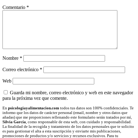
lectores
Comentario
*
Nombre
*
Correo electrónico
*
Web
Guarda mi nombre, correo electrónico y web en este navegador
para la próxima vez que comente.
En
psicologiayalimentacion.com
todos tus datos son 100% confidenciales. Te
informo que los datos de carácter personal (email, nombre y otros datos que
añadas) que me proporciones rellenando este formulario serán tratados por mí,
Silvia García
, como responsable de esta web, con cuidado y responsabilidad.
La finalidad de la recogida y tratamiento de los datos personales que te solicito
es para gestionar el alta a esta suscripción y enviarte mis publicaciones,
promociones de productos y/o servicios y recursos exclusivos. Para tu