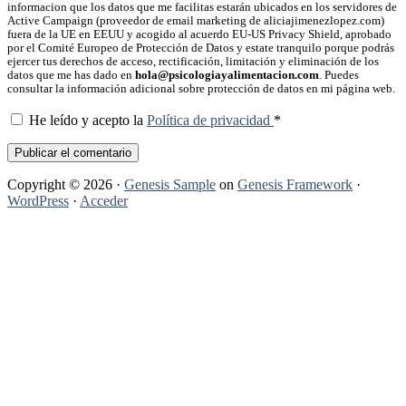
informacion que los datos que me facilitas estarán ubicados en los servidores de
Active Campaign (proveedor de email marketing de aliciajimenezlopez.com)
fuera de la UE en EEUU y acogido al acuerdo EU-US Privacy Shield, aprobado
por el Comité Europeo de Protección de Datos y estate tranquilo porque podrás
ejercer tus derechos de acceso, rectificación, limitación y eliminación de los
datos que me has dado en
hola@psicologiayalimentacion.com
. Puedes
consultar la información adicional sobre protección de datos en mi página web.
He leído y acepto la
Política de privacidad
*
Copyright © 2026 ·
Genesis Sample
on
Genesis Framework
·
WordPress
·
Acceder