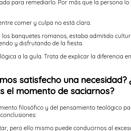
nada para remediarlo. Por más que la persona lo 
entre comer y culpa no está clara.
 los banquetes romanos, estaba admitido cultu
ndo y disfrutando de la fiesta.
ca a la gula. Trata de explicar la diferencia en
os satisfecho una necesidad? ¿
 el momento de saciarnos?
amiento filosófico y del pensamiento teológico p
 conclusiones:
tar, pero ello mismo puede conducirnos al exces