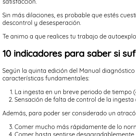
satisfacción.
Sin más dilaciones, es probable que estés cues
descontrol y desesperación.
Te animo a que realices tu trabajo de autoexplo
10 indicadores para saber si su
Según la quinta edición del Manual diagnóstico
características fundamentales:
La ingesta en un breve periodo de tiempo (
Sensación de falta de control de la ingesta
Además, para poder ser considerado un atracón,
Comer mucho más rápidamente de lo norm
Comer hasta sentirse desagradablemente l