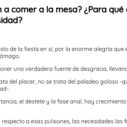
n a comer a la mesa? ¿Para qué 
sidad?
to de la fiesta en sí, por la enorme alegría que
stómago.
oner una verdadera fuente de desgracia, llevánd
rata del placer, no se trata del paladeo goloso -
dad-.
ncia, el destete y la fase anal, hay crecimiento
respecto a esas pulsiones, las necesidades las