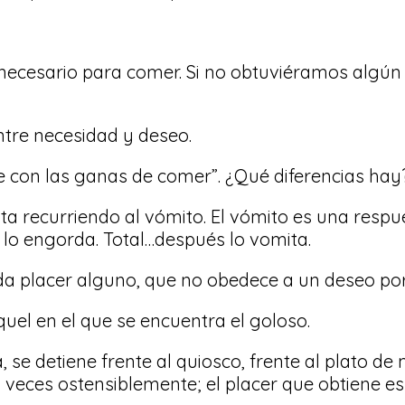
s necesario para comer. Si no obtuviéramos algún
ntre necesidad y deseo.
 con las ganas de comer”. ¿Qué diferencias ha
a recurriendo al vómito. El vómito es una respues
 lo engorda. Total…después lo vomita.
nda placer alguno, que no obedece a un deseo po
uel en el que se encuentra el goloso.
a, se detiene frente al quiosco, frente al plato 
 veces ostensiblemente; el placer que obtiene es