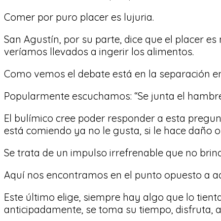
Comer por puro placer es lujuria.
San Agustín, por su parte, dice que el placer e
veríamos llevados a ingerir los alimentos.
Como vemos el debate está en la separación e
Popularmente escuchamos: “Se junta el hambre
El bulímico cree poder responder a esta pregunt
está comiendo ya no le gusta, si le hace daño o
Se trata de un impulso irrefrenable que no bri
Aquí nos encontramos en el punto opuesto a aq
Este último elige, siempre hay algo que lo tient
anticipadamente, se toma su tiempo, disfruta, a