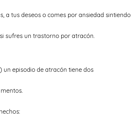
s, a tus deseos o comes por ansiedad sintiendo
si sufres un trastorno por atracón.
) un episodio de atracón tiene dos
limentos.
 hechos: