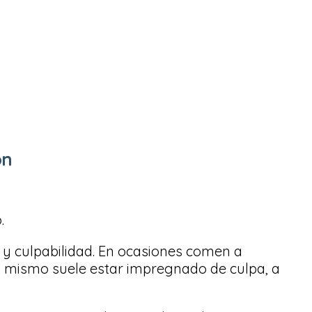
ón
o.
 y culpabilidad. En ocasiones comen a
to mismo suele estar impregnado de culpa, a