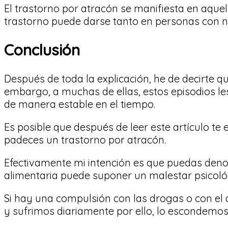
El trastorno por atracón se manifiesta en aquell
trastorno puede darse tanto en personas con 
Conclusión
Después de toda la explicación, he de decirte q
embargo, a muchas de ellas, estos episodios les
de manera estable en el tiempo.
Es posible que después de leer este artículo te 
padeces un trastorno por atracón.
Efectivamente mi intención es que puedas denom
alimentaria puede suponer un malestar psicológ
Si hay una compulsión con las drogas o con e
y sufrimos diariamente por ello, lo escondemo