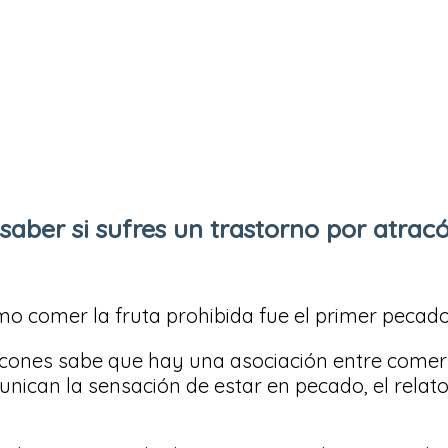
saber si sufres un trastorno por atrac
mo comer la fruta prohibida fue el primer pecad
acones sabe que hay una asociación entre comer
unican la sensación de estar en pecado, el rela