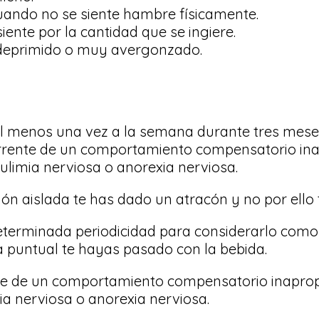
ando no se siente hambre físicamente.
ente por la cantidad que se ingiere.
 deprimido o muy avergonzado.
al menos una vez a la semana durante tres mese
currente de un comportamiento compensatorio ina
ulimia nerviosa o anorexia nerviosa.
 aislada te has dado un atracón y no por ello 
eterminada periodicidad para considerarlo como
a puntual te hayas pasado con la bebida.
nte de un comportamiento compensatorio inaprop
ia nerviosa o anorexia nerviosa.