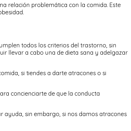
 una relación problemática con la comida. Este
obesidad.
mplen todos los criterios del trastorno, sin
uir llevar a cabo una de dieta sana y adelgazar
omida, si tiendes a darte atracones o si
ara concienciarte de que la conducta
r ayuda, sin embargo, si nos damos atracones