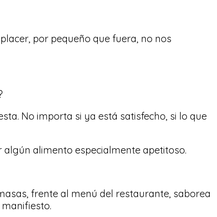
 placer, por pequeño que fuera, no nos
y?
ta. No importa si ya está satisfecho, si lo que
r algún alimento especialmente apetitoso.
de masas, frente al menú del restaurante, saborea
 manifiesto.