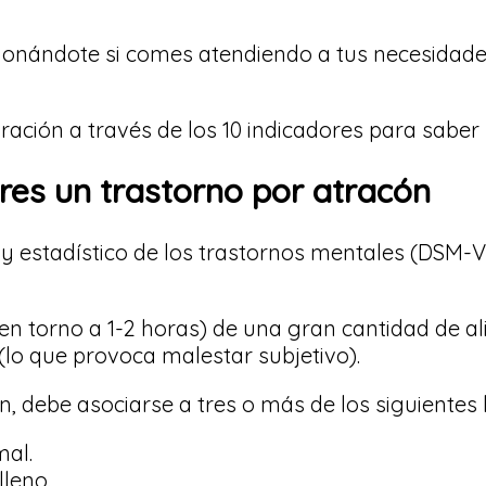
tionándote si comes atendiendo a tus necesidade
ración a través de los 10 indicadores para saber 
fres un trastorno por atracón
 y estadístico de los trastornos mentales (DSM-V
en torno a 1-2 horas) de una gran cantidad de a
 (lo que provoca malestar subjetivo).
 debe asociarse a tres o más de los siguientes
al.
leno.