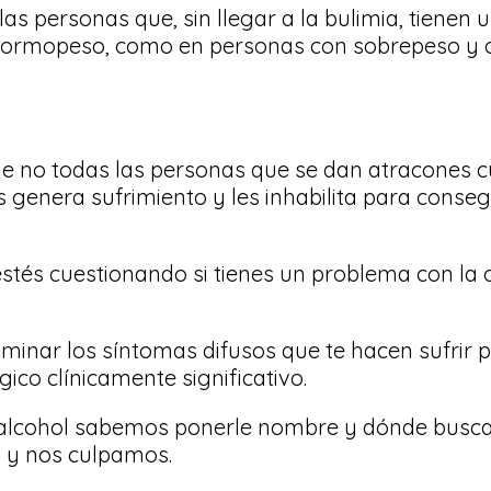
as personas que, sin llegar a la bulimia, tienen
normopeso, como en personas con sobrepeso y 
ue no todas las personas que se dan atracones cu
 genera sufrimiento y les inhabilita para conseg
estés cuestionando si tienes un problema con la c
inar los síntomas difusos que te hacen sufrir p
ico clínicamente significativo.
l alcohol sabemos ponerle nombre y dónde busca
s y nos culpamos.