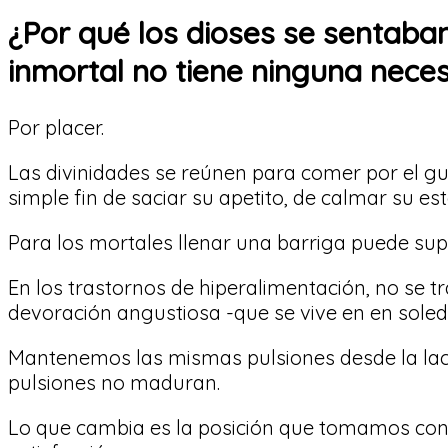
¿Por qué los dioses se sentaba
inmortal no tiene ninguna nece
Por placer.
Las divinidades se reúnen para comer por el gus
simple fin de saciar su apetito, de calmar su e
Para los mortales llenar una barriga puede sup
En los trastornos de hiperalimentación, no se t
devoración angustiosa -que se vive en en sole
Mantenemos las mismas pulsiones desde la lacta
pulsiones no maduran.
Lo que cambia es la posición que tomamos con 