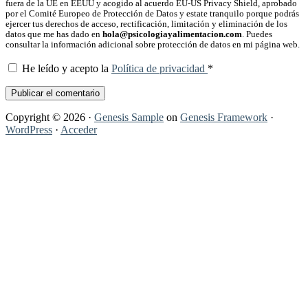
fuera de la UE en EEUU y acogido al acuerdo EU-US Privacy Shield, aprobado
por el Comité Europeo de Protección de Datos y estate tranquilo porque podrás
ejercer tus derechos de acceso, rectificación, limitación y eliminación de los
datos que me has dado en
hola@psicologiayalimentacion.com
. Puedes
consultar la información adicional sobre protección de datos en mi página web.
He leído y acepto la
Política de privacidad
*
Copyright © 2026 ·
Genesis Sample
on
Genesis Framework
·
WordPress
·
Acceder