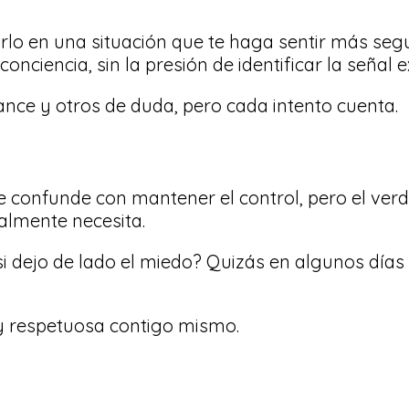
arlo en una situación que te haga sentir más seg
ciencia, sin la presión de identificar la señal e
nce y otros de duda, pero cada intento cuenta.
confunde con mantener el control, pero el verda
ealmente necesita.
si dejo de lado el miedo? Quizás en algunos días
e y respetuosa contigo mismo.