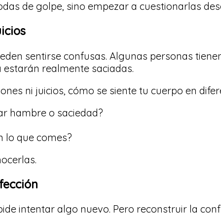
odas de golpe, sino empezar a cuestionarlas desd
icios
eden sentirse confusas. Algunas personas tiene
a estarán realmente saciadas.
siones ni juicios, cómo se siente tu cuerpo en di
car hambre o saciedad?
ún lo que comes?
ocerlas.
fección
de intentar algo nuevo. Pero reconstruir la conf