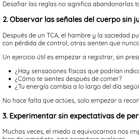
Desafiar las reglas no significa abandonarlas t
2. Observar las señales del cuerpo sin ju
Después de un TCA, el hambre y la saciedad pu
con pérdida de control; otras sienten que nunc
Un ejercicio útil es empezar a registrar, sin pre
¿Hay sensaciones físicas que podrían indi
¿Cómo te sientes después de comer?
¿Tu energía cambia a lo largo del día seg
No hace falta que actúes, solo empezar a recon
3. Experimentar sin expectativas de per
Muchas veces, el miedo a equivocarnos nos impi