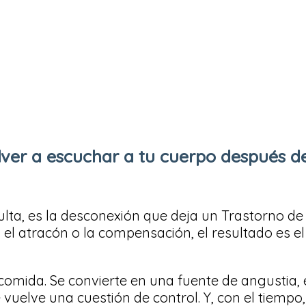
lver a escuchar a tu cuerpo después 
ulta, es la desconexión que deja un Trastorno de
n, el atracón o la compensación, el resultado es
comida. Se convierte en una fuente de angustia, 
se vuelve una cuestión de control. Y, con el tiem