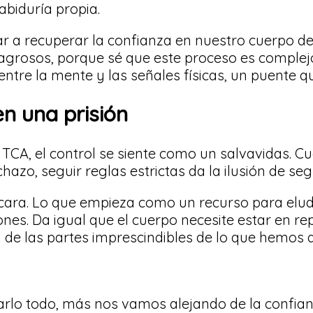
abiduría propia.
a recuperar la confianza en nuestro cuerpo des
ilagrosos, porque sé que este proceso es complejo
 entre la mente y las señales físicas, un puente 
en una prisión
A, el control se siente como un salvavidas. Cu
azo, seguir reglas estrictas da la ilusión de seg
 cara. Lo que empieza como un recurso para elud
ones. Da igual que el cuerpo necesite estar en r
 de las partes imprescindibles de lo que hemos 
lo todo, más nos vamos alejando de la confianza