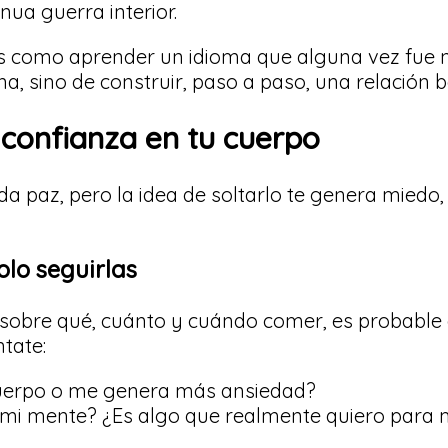
nua guerra interior.
 como aprender un idioma que alguna vez fue n
na, sino de construir, paso a paso, una relación 
 confianza en tu cuerpo
 da paz, pero la idea de soltarlo te genera mied
olo seguirlas
as sobre qué, cuánto y cuándo comer, es probabl
ntate:
cuerpo o me genera más ansiedad?
 mi mente? ¿Es algo que realmente quiero para 