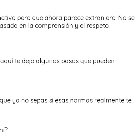
ativo pero que ahora parece extranjero. No se
basada en la comprensión y el respeto.
o, aquí te dejo algunos pasos que pueden
e que ya no sepas si esas normas realmente te
mí?