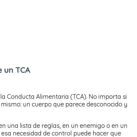
de un TCA
 la Conducta Alimentaria (TCA). No importa si
 el mismo: un cuerpo que parece desconocido y
en una lista de reglas, en un enemigo o en un
po, esa necesidad de control puede hacer que