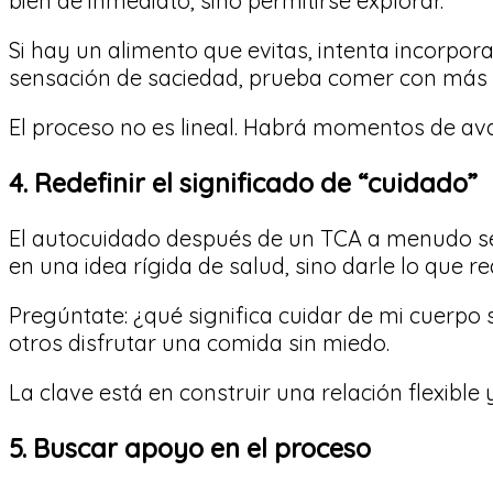
bien de inmediato, sino permitirse explorar.
Si hay un alimento que evitas, intenta incorpor
sensación de saciedad, prueba comer con más con
El proceso no es lineal. Habrá momentos de ava
4. Redefinir el significado de “cuidado”
El autocuidado después de un TCA a menudo se 
en una idea rígida de salud, sino darle lo que r
Pregúntate: ¿qué significa cuidar de mi cuerpo 
otros disfrutar una comida sin miedo.
La clave está en construir una relación flexibl
5. Buscar apoyo en el proceso