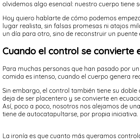
olvidemos algo esencial: nuestro cuerpo tiene s
Hoy quiero hablarte de cómo podemos empezar 
lugar realista, sin falsas promesas ni atajos m
un día para otro, sino de reconstruir un puente
Cuando el control se convierte 
Para muchas personas que han pasado por un TC
comida es intenso, cuando el cuerpo genera rech
Sin embargo, el control también tiene su doble
deja de ser placentero y se convierte en ecuaci
Así, poco a poco, nosotros nos alejamos de una
tiene de autocatapultarse, por propia iniciativa.
La ironía es que cuanto más queramos controlar