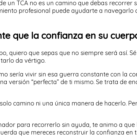
 de un TCA no es un camino que debas recorrer s
ento profesional puede ayudarte a navegarlo
te que la confianza en su cuerp
po, quiero que sepas que no siempre será así. Sé 
tarlo da vértigo.
 sería vivir sin esa guerra constante con la co
na versión “perfecta” de ti mismo. Se trata de e
 solo camino ni una única manera de hacerlo. Per
ador para recorrerlo sin ayuda, te animo a que 
cuerda que mereces reconstruir la confianza en 