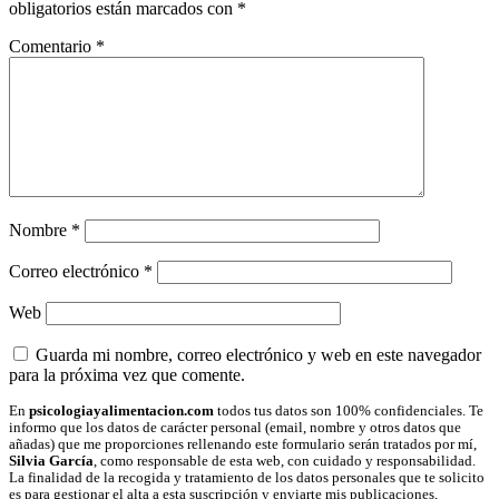
los
obligatorios están marcados con
*
lectores
Comentario
*
Nombre
*
Correo electrónico
*
Web
Guarda mi nombre, correo electrónico y web en este navegador
para la próxima vez que comente.
En
psicologiayalimentacion.com
todos tus datos son 100% confidenciales. Te
informo que los datos de carácter personal (email, nombre y otros datos que
añadas) que me proporciones rellenando este formulario serán tratados por mí,
Silvia García
, como responsable de esta web, con cuidado y responsabilidad.
La finalidad de la recogida y tratamiento de los datos personales que te solicito
es para gestionar el alta a esta suscripción y enviarte mis publicaciones,