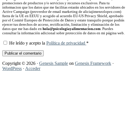
promociones de productos y/o servicios y recursos exclusivos. Para tu
informacion que los datos que me facilitas estarán ubicados en los servidores de
Active Campaign (proveedor de email marketing de aliciajimenezlopez.com)
fuera de la UE en EEUU y acogido al acuerdo EU-US Privacy Shield, aprobado
por el Comité Europeo de Protección de Datos y estate tranquilo porque podrás
ejercer tus derechos de acceso, rectificación, limitación y eliminación de los
datos que me has dado en
hola@psicologiayalimentacion.com
. Puedes
consultar la información adicional sobre protección de datos en mi página web.
He leído y acepto la
Política de privacidad
*
Copyright © 2026 ·
Genesis Sample
on
Genesis Framework
·
WordPress
·
Acceder